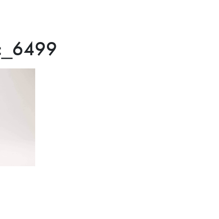
sc_6499