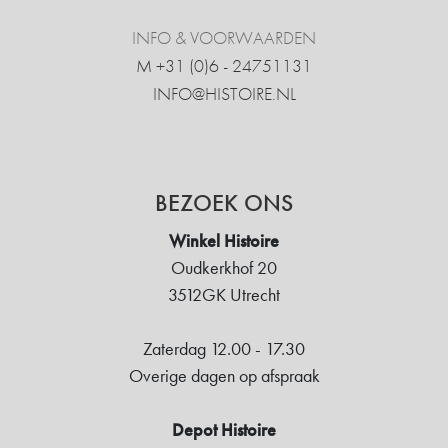
INFO & VOORWAARDEN
M +31 ‍(0)6 - 24751131
INFO@HISTOIRE.NL
BEZOEK ONS
Winkel Histoire
Oudkerkhof 20
3512GK Utrecht
Zaterdag 12.00 - 17.30
Overige dagen op afspraak
Depot Histoire