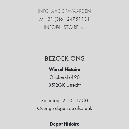
INFO & VOORWAARDEN
M +31 ‍(0)6 - 24751131
INFO@HISTOIRE.NL
BEZOEK ONS
Winkel Histoire
Oudkerkhof 20
3512GK Utrecht
Zaterdag 12.00 - 17.30
Overige dagen op afspraak
Depot Histoire