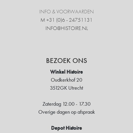
INFO & VOORWAARDEN
M +31 ‍(0)6 - 24751131
INFO@HISTOIRE.NL
BEZOEK ONS
Winkel Histoire
Oudkerkhof 20
3512GK Utrecht
Zaterdag 12.00 - 17.30
Overige dagen op afspraak
Depot Histoire