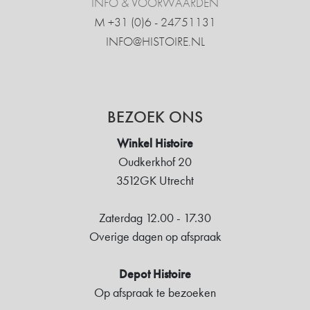
INFO & VOORWAARDEN
M +31 ‍(0)6 - 24751131
INFO@HISTOIRE.NL
BEZOEK ONS
Winkel Histoire
Oudkerkhof 20
3512GK Utrecht
Zaterdag 12.00 - 17.30
Overige dagen op afspraak
Depot Histoire
Op afspraak te bezoeken