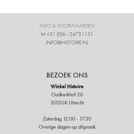
INFO & VOORWAARDEN
M +31 ‍(0)6 - 24751131
INFO@HISTOIRE.NL
BEZOEK ONS
Winkel Histoire
Oudkerkhof 20
3512GK Utrecht
Zaterdag 12.00 - 17.30
Overige dagen op afspraak