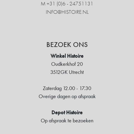
M +31 ‍(0)6 - 24751131
INFO@HISTOIRE.NL
BEZOEK ONS
Winkel Histoire
Oudkerkhof 20
3512GK Utrecht
Zaterdag 12.00 - 17.30
Overige dagen op afspraak
Depot Histoire
Op afspraak te bezoeken