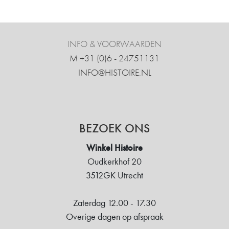
INFO & VOORWAARDEN
M +31 ‍(0)6 - 24751131
INFO@HISTOIRE.NL
BEZOEK ONS
Winkel Histoire
Oudkerkhof 20
3512GK Utrecht
Zaterdag 12.00 - 17.30
Overige dagen op afspraak