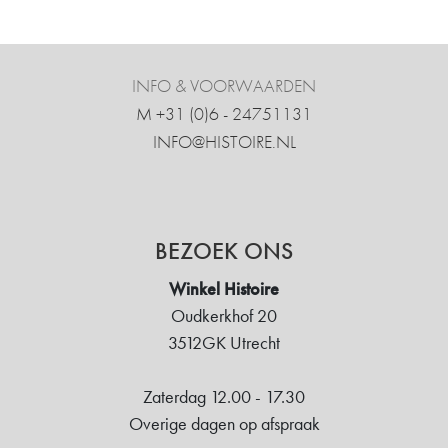
INFO & VOORWAARDEN
M +31 ‍(0)6 - 24751131
INFO@HISTOIRE.NL
BEZOEK ONS
Winkel Histoire
Oudkerkhof 20
3512GK Utrecht
Zaterdag 12.00 - 17.30
Overige dagen op afspraak