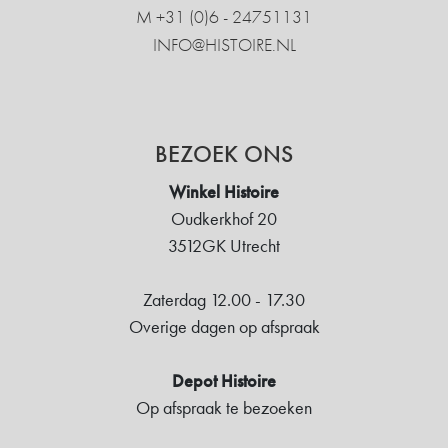
M +31 ‍(0)6 - 24751131
INFO@HISTOIRE.NL
BEZOEK ONS
Winkel Histoire
Oudkerkhof 20
3512GK Utrecht
Zaterdag 12.00 - 17.30
Overige dagen op afspraak
Depot Histoire
Op afspraak te bezoeken