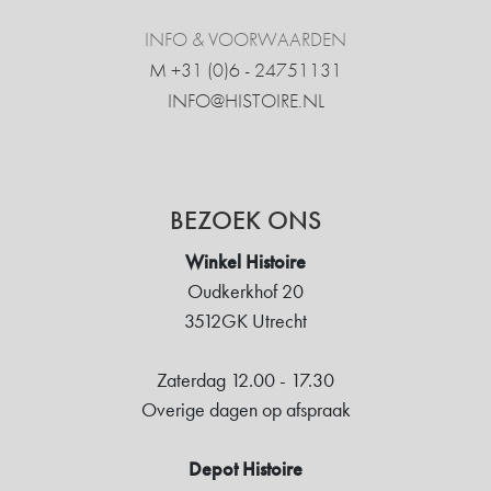
INFO & VOORWAARDEN
M +31 ‍(0)6 - 24751131
INFO@HISTOIRE.NL
BEZOEK ONS
Winkel Histoire
Oudkerkhof 20
3512GK Utrecht
Zaterdag 12.00 - 17.30
Overige dagen op afspraak
Depot Histoire