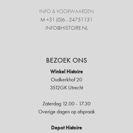
INFO & VOORWAARDEN
M +31 ‍(0)6 - 24751131
INFO@HISTOIRE.NL
BEZOEK ONS
Winkel Histoire
Oudkerkhof 20
3512GK Utrecht
Zaterdag 12.00 - 17.30
Overige dagen op afspraak
Depot Histoire