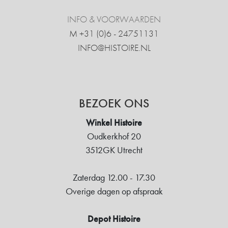
INFO & VOORWAARDEN
M +31 ‍(0)6 - 24751131
INFO@HISTOIRE.NL
BEZOEK ONS
Winkel Histoire
Oudkerkhof 20
3512GK Utrecht
Zaterdag 12.00 - 17.30
Overige dagen op afspraak
Depot Histoire