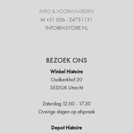
INFO & VOORWAARDEN
M +31 ‍(0)6 - 24751131
INFO@HISTOIRE.NL
BEZOEK ONS
Winkel Histoire
Oudkerkhof 20
3512GK Utrecht
Zaterdag 12.00 - 17.30
Overige dagen op afspraak
Depot Histoire