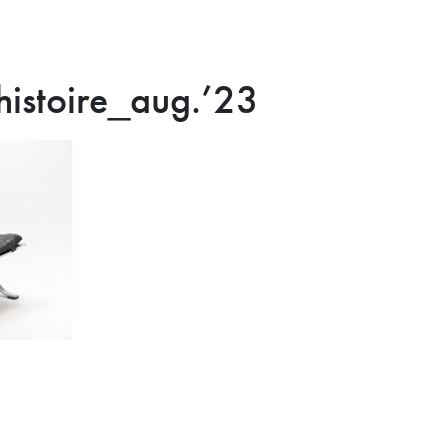
histoire_aug.’23