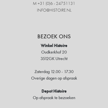
M +31 ‍(0)6 - 24751131
INFO@HISTOIRE.NL
BEZOEK ONS
Winkel Histoire
Oudkerkhof 20
3512GK Utrecht
Zaterdag 12.00 - 17.30
Overige dagen op afspraak
Depot Histoire
Op afspraak te bezoeken