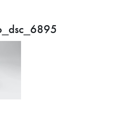
lo_dsc_6895