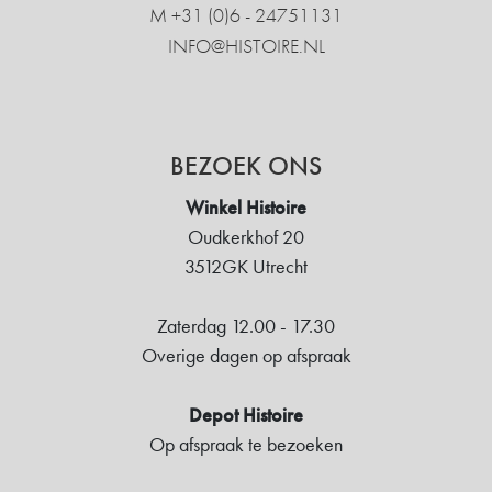
M +31 ‍(0)6 - 24751131
INFO@HISTOIRE.NL
BEZOEK ONS
Winkel Histoire
Oudkerkhof 20
3512GK Utrecht
Zaterdag 12.00 - 17.30
Overige dagen op afspraak
Depot Histoire
Op afspraak te bezoeken