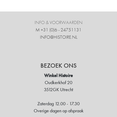
INFO & VOORWAARDEN
M +31 ‍(0)6 - 24751131
INFO@HISTOIRE.NL
BEZOEK ONS
Winkel Histoire
Oudkerkhof 20
3512GK Utrecht
Zaterdag 12.00 - 17.30
Overige dagen op afspraak