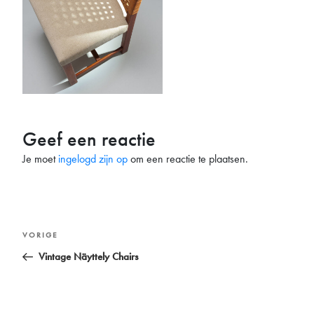
Geef een reactie
Je moet
ingelogd zijn op
om een reactie te plaatsen.
Bericht
Vorig
VORIGE
navigatie
bericht
Vintage Näyttely Chairs