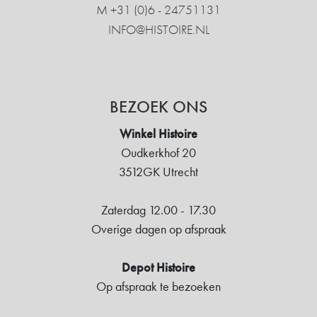
M +31 ‍(0)6 - 24751131
INFO@HISTOIRE.NL
BEZOEK ONS
Winkel Histoire
Oudkerkhof 20
3512GK Utrecht
Zaterdag 12.00 - 17.30
Overige dagen op afspraak
Depot Histoire
Op afspraak te bezoeken