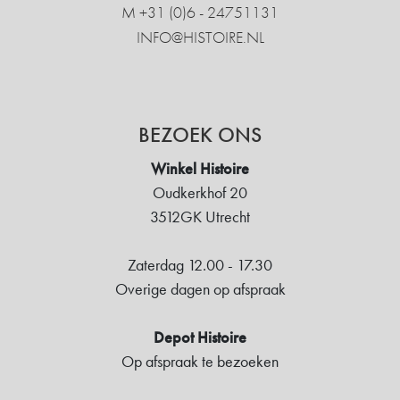
M +31 ‍(0)6 - 24751131
INFO@HISTOIRE.NL
BEZOEK ONS
Winkel Histoire
Oudkerkhof 20
3512GK Utrecht
Zaterdag 12.00 - 17.30
Overige dagen op afspraak
Depot Histoire
Op afspraak te bezoeken