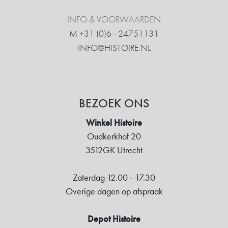
INFO & VOORWAARDEN
M +31 ‍(0)6 - 24751131
INFO@HISTOIRE.NL
BEZOEK ONS
Winkel Histoire
Oudkerkhof 20
3512GK Utrecht
Zaterdag 12.00 - 17.30
Overige dagen op afspraak
Depot Histoire