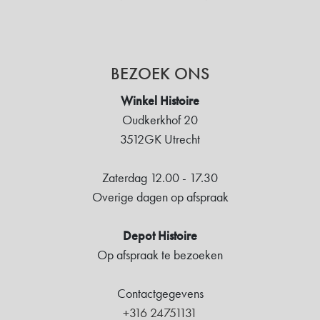
BEZOEK ONS
Winkel Histoire
Oudkerkhof 20
3512GK Utrecht
Zaterdag 12.00 - 17.30
Overige dagen op afspraak
Depot Histoire
Op afspraak te bezoeken
Contactgegevens
+316 24751131