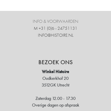
INFO & VOORWAARDEN
M +31 ‍(0)6 - 24751131
INFO@HISTOIRE.NL
BEZOEK ONS
Winkel Histoire
Oudkerkhof 20
3512GK Utrecht
Zaterdag 12.00 - 17.30
Overige dagen op afspraak