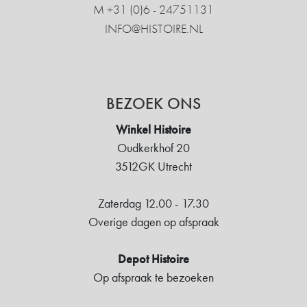
M +31 ‍(0)6 - 24751131
INFO@HISTOIRE.NL
BEZOEK ONS
Winkel Histoire
Oudkerkhof 20
3512GK Utrecht
Zaterdag 12.00 - 17.30
Overige dagen op afspraak
Depot Histoire
Op afspraak te bezoeken