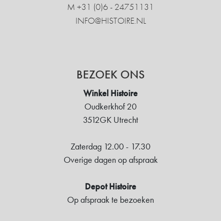
M +31 ‍(0)6 - 24751131
INFO@HISTOIRE.NL
BEZOEK ONS
Winkel Histoire
Oudkerkhof 20
3512GK Utrecht
Zaterdag 12.00 - 17.30
Overige dagen op afspraak
Depot Histoire
Op afspraak te bezoeken