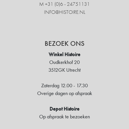
M +31 ‍(0)6 - 24751131
INFO@HISTOIRE.NL
BEZOEK ONS
Winkel Histoire
Oudkerkhof 20
3512GK Utrecht
Zaterdag 12.00 - 17.30
Overige dagen op afspraak
Depot Histoire
Op afspraak te bezoeken