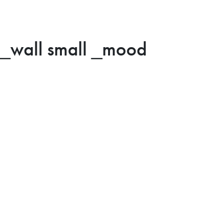
 _wall small _mood