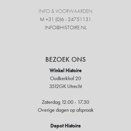
INFO & VOORWAARDEN
M +31 ‍(0)6 - 24751131
INFO@HISTOIRE.NL
BEZOEK ONS
Winkel Histoire
Oudkerkhof 20
3512GK Utrecht
Zaterdag 12.00 - 17.30
Overige dagen op afspraak
Depot Histoire