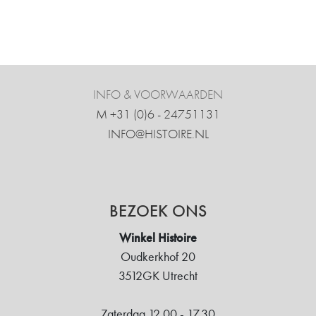
INFO & VOORWAARDEN
M +31 ‍(0)6 - 24751131
INFO@HISTOIRE.NL
BEZOEK ONS
Winkel Histoire
Oudkerkhof 20
3512GK Utrecht
Zaterdag 12.00 - 17.30