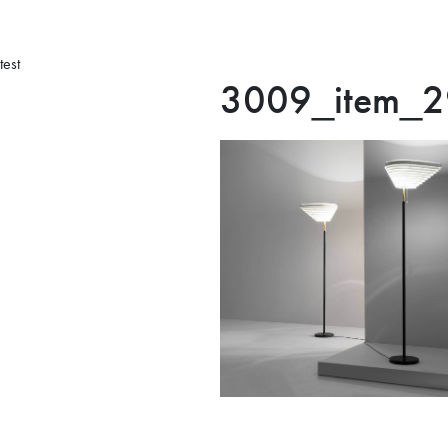
test
3009_item_2