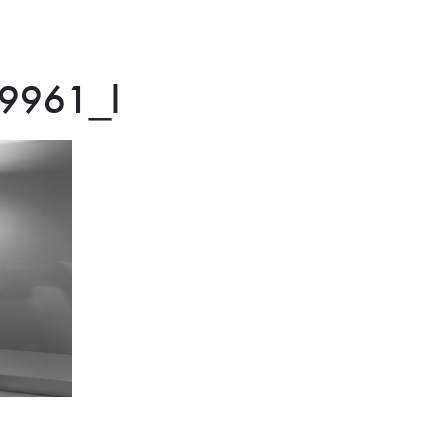
9961_l