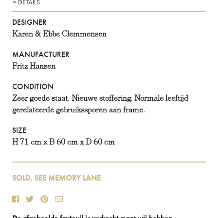
DETAILS
DESIGNER
Karen & Ebbe Clemmensen
MANUFACTURER
Fritz Hansen
CONDITION
Zeer goede staat. Nieuwe stoffering. Normale leeftijd
gerelateerde gebruikssporen aan frame.
SIZE
H 71 cm x B 60 cm x D 60 cm
SOLD, SEE MEMORY LANE