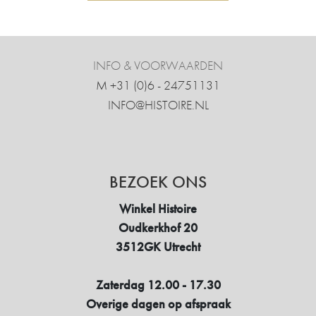
INFO & VOORWAARDEN
M +31 ‍(0)6 - 24751131
INFO@HISTOIRE.NL
BEZOEK ONS
Winkel Histoire
Oudkerkhof 20
3512GK Utrecht
Zaterdag 12.00 - 17.30
Overige dagen op afspraak