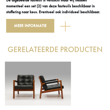
De afgebeelde fauteuil is verkocht maar wij hebben
momenteel een set (2) van deze fauteuils beschikbaar in
stoffering naar keus. Eventueel ook individueel beschikbaar.
MEER INFORMATIE
GERELATEERDE PRODUCTEN