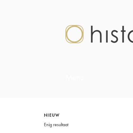
Menu
NIEUW
Enig resultaat