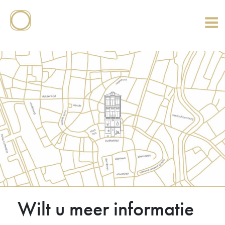
Naar
de
inhoud
springen
Wilt u meer informatie