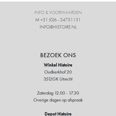
INFO & VOORWAARDEN
M +31 ‍(0)6 - 24751131
INFO@HISTOIRE.NL
BEZOEK ONS
Winkel Histoire
Oudkerkhof 20
3512GK Utrecht
Zaterdag 12.00 - 17.30
Overige dagen op afspraak
Depot Histoire