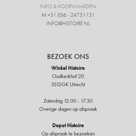
INFO & VOORWAARDEN
M +31 ‍(0)6 - 24751131
INFO@HISTOIRE.NL
BEZOEK ONS
Winkel Histoire
Oudkerkhof 20
3512GK Utrecht
Zaterdag 12.00 - 17.30
Overige dagen op afspraak
Depot Histoire
Op afspraak te bezoeken