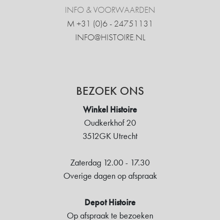
INFO & VOORWAARDEN
M +31 ‍(0)6 - 24751131
INFO@HISTOIRE.NL
BEZOEK ONS
Winkel Histoire
Oudkerkhof 20
3512GK Utrecht
Zaterdag 12.00 - 17.30
Overige dagen op afspraak
Depot Histoire
Op afspraak te bezoeken