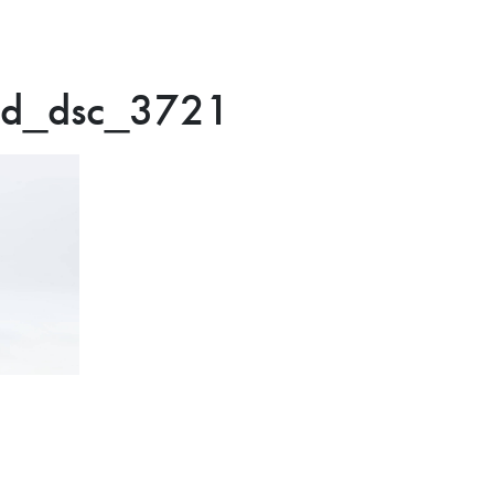
nd_dsc_3721